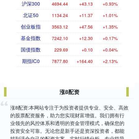
沪深300
4694.44
+43.13
+0.93%
北证50
1134.24
+11.37
+1.01%
创业板指
3563.12
+47.56
+1.35%
基金指数
7242.10
+12.30
+0.17%
国债指数
229.69
+0.10
+0.04%
期指IC0
7877.80
+164.40
+2.13%
涨8配资
涨8配资:本网站专注于为投资者提供专业、安全、高效
的股票配资服务，助力您实现财富增值。我们拥有行
业领先的风控体系和透明的资金管理模式，确保您的
投资安全可靠。无论您是新手还是资深投资者，都能
找到适合自己的配资方案。实时行情分析、专业指导