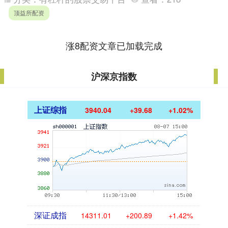
顶益所配资
涨8配资文章已加载完成
沪深京指数
上证综指
3940.04
+39.68
+1.02%
深证成指
14311.01
+200.89
+1.42%