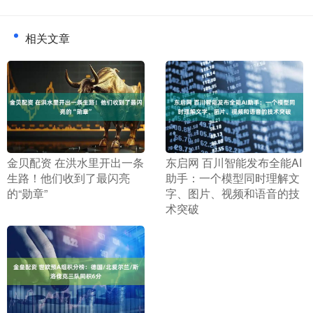
相关文章
​金贝配资 在洪水里开出一条
​东启网 百川智能发布全能AI
生路！他们收到了最闪亮
助手：一个模型同时理解文
的“勋章”
字、图片、视频和语音的技
术突破