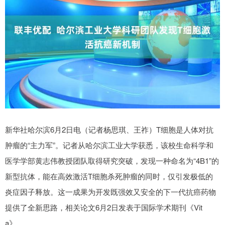
新华社哈尔滨6月2日电（记者杨思琪、王祚）T细胞是人体对抗
肿瘤的“主力军”。记者从哈尔滨工业大学获悉，该校生命科学和
医学学部黄志伟教授团队取得研究突破，发现一种命名为“4B1”的
新型抗体，能在高效激活T细胞杀死肿瘤的同时，仅引发极低的
炎症因子释放。这一成果为开发既强效又安全的下一代抗癌药物
提供了全新思路，相关论文6月2日发表于国际学术期刊《Vit
a》。