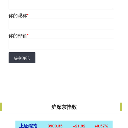
你的昵称
*
你的邮箱
*
提交评论
沪深京指数
上证综指
3900.35
+21.92
+0.57%