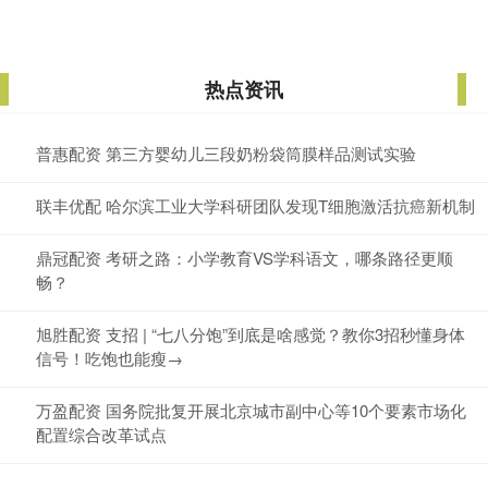
热点资讯
普惠配资 第三方婴幼儿三段奶粉袋筒膜样品测试实验
联丰优配 哈尔滨工业大学科研团队发现T细胞激活抗癌新机制
鼎冠配资 考研之路：小学教育VS学科语文，哪条路径更顺
畅？
旭胜配资 支招 | “七八分饱”到底是啥感觉？教你3招秒懂身体
信号！吃饱也能瘦→
万盈配资 国务院批复开展北京城市副中心等10个要素市场化
配置综合改革试点