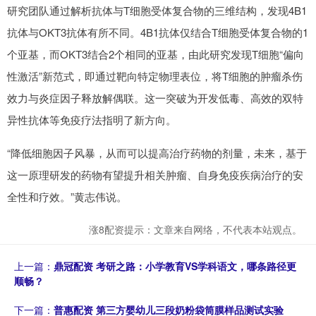
研究团队通过解析抗体与T细胞受体复合物的三维结构，发现4B1
抗体与OKT3抗体有所不同。4B1抗体仅结合T细胞受体复合物的1
个亚基，而OKT3结合2个相同的亚基，由此研究发现T细胞“偏向
性激活”新范式，即通过靶向特定物理表位，将T细胞的肿瘤杀伤
效力与炎症因子释放解偶联。这一突破为开发低毒、高效的双特
异性抗体等免疫疗法指明了新方向。
“降低细胞因子风暴，从而可以提高治疗药物的剂量，未来，基于
这一原理研发的药物有望提升相关肿瘤、自身免疫疾病治疗的安
全性和疗效。”黄志伟说。
涨8配资提示：文章来自网络，不代表本站观点。
上一篇：
鼎冠配资 考研之路：小学教育VS学科语文，哪条路径更
顺畅？
下一篇：
普惠配资 第三方婴幼儿三段奶粉袋筒膜样品测试实验