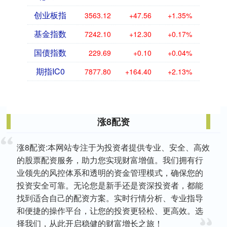
创业板指
3563.12
+47.56
+1.35%
基金指数
7242.10
+12.30
+0.17%
国债指数
229.69
+0.10
+0.04%
期指IC0
7877.80
+164.40
+2.13%
涨8配资
涨8配资:本网站专注于为投资者提供专业、安全、高效
的股票配资服务，助力您实现财富增值。我们拥有行
业领先的风控体系和透明的资金管理模式，确保您的
投资安全可靠。无论您是新手还是资深投资者，都能
找到适合自己的配资方案。实时行情分析、专业指导
和便捷的操作平台，让您的投资更轻松、更高效。选
择我们，从此开启稳健的财富增长之旅！