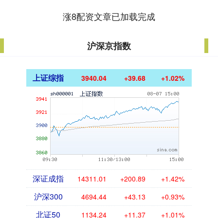
涨8配资文章已加载完成
沪深京指数
上证综指
3940.04
+39.68
+1.02%
深证成指
14311.01
+200.89
+1.42%
沪深300
4694.44
+43.13
+0.93%
北证50
1134.24
+11.37
+1.01%