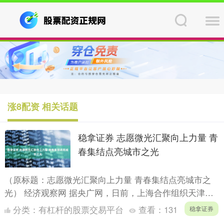
涨8配资 相关话题
稳拿证券 志愿微光汇聚向上力量 青
春集结点亮城市之光
（原标题：志愿微光汇聚向上力量 青春集结点亮城市之
光） 经济观察网 据央广网，日前，上海合作组织天津峰
会圆满落幕，不仅定格了世界聚焦天津的高光时刻，也留
分类：
有杠杆的股票交易平台
查看：
131
稳拿证券
下了一群....