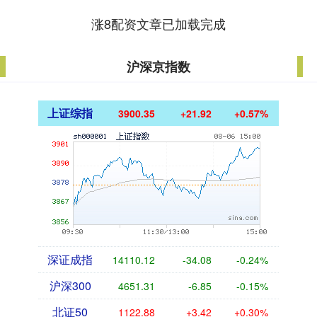
涨8配资文章已加载完成
沪深京指数
上证综指
3900.35
+21.92
+0.57%
深证成指
14110.12
-34.08
-0.24%
沪深300
4651.31
-6.85
-0.15%
北证50
1122.88
+3.42
+0.30%