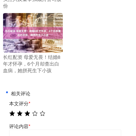
份
​长红配资 母爱无畏！结婚8
年才怀孕，6个月却查出白
血病，她拼死生下小孩
相关评论
本文评分
*
评论内容
*