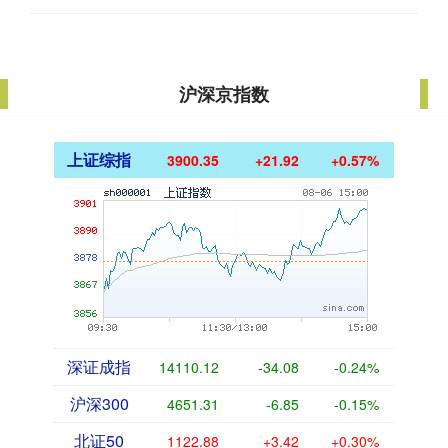
沪深京指数
上证综指
3900.35
+21.92
+0.57%
深证成指
14110.12
-34.08
-0.24%
沪深300
4651.31
-6.85
-0.15%
北证50
1122.88
+3.42
+0.30%