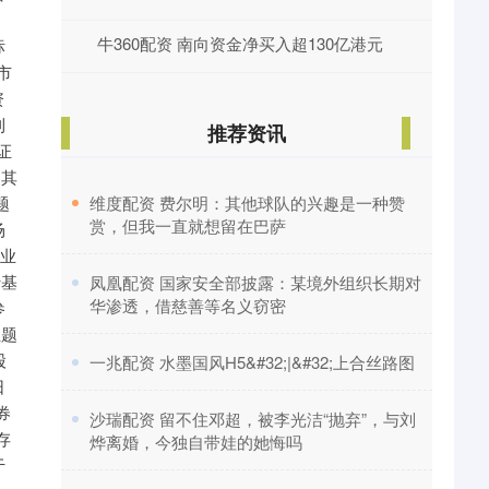
牛360配资 南向资金净买入超130亿港元
推荐资讯
​维度配资 费尔明：其他球队的兴趣是一种赞
赏，但我一直就想留在巴萨
​凤凰配资 国家安全部披露：某境外组织长期对
华渗透，借慈善等名义窃密
​一兆配资 水墨国风H5&#32;|&#32;上合丝路图
​沙瑞配资 留不住邓超，被李光洁“抛弃”，与刘
烨离婚，今独自带娃的她悔吗