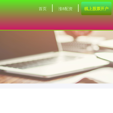
首页
涨8配资
线上股票开户