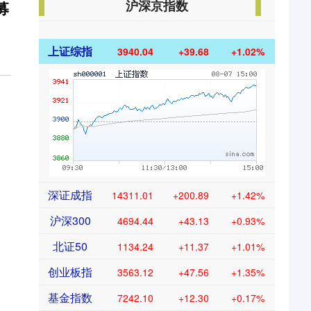
沪深京指数
募
上证综指
3940.04
+39.68
+1.02%
深证成指
14311.01
+200.89
+1.42%
沪深300
4694.44
+43.13
+0.93%
北证50
1134.24
+11.37
+1.01%
创业板指
3563.12
+47.56
+1.35%
基金指数
7242.10
+12.30
+0.17%