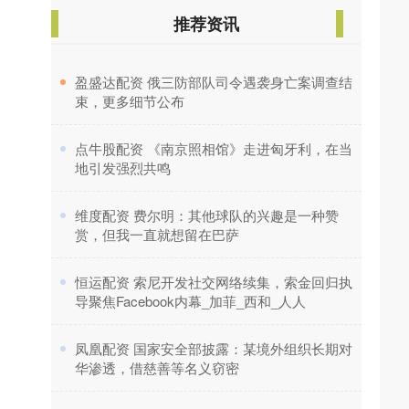
推荐资讯
​盈盛达配资 俄三防部队司令遇袭身亡案调查结
束，更多细节公布
​点牛股配资 《南京照相馆》走进匈牙利，在当
地引发强烈共鸣
​维度配资 费尔明：其他球队的兴趣是一种赞
赏，但我一直就想留在巴萨
​恒运配资 索尼开发社交网络续集，索金回归执
导聚焦Facebook内幕_加菲_西和_人人
​凤凰配资 国家安全部披露：某境外组织长期对
华渗透，借慈善等名义窃密