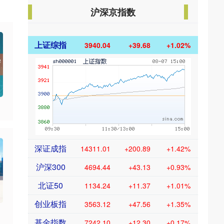
沪深京指数
上证综指
3940.04
+39.68
+1.02%
深证成指
14311.01
+200.89
+1.42%
沪深300
4694.44
+43.13
+0.93%
北证50
1134.24
+11.37
+1.01%
创业板指
3563.12
+47.56
+1.35%
基金指数
7242.10
+12.30
+0.17%