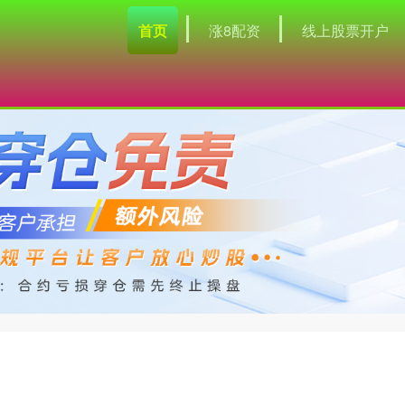
首页
涨8配资
线上股票开户