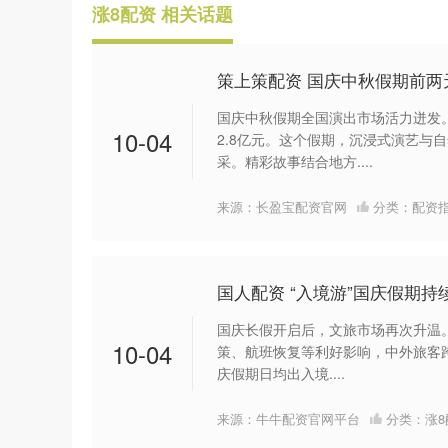
涨8配资 相关话题
策上策配资 国庆中秋假期前两
国庆中秋假期全国演出市场活力迸发
10-04
2.8亿元。这个假期，沉浸式演艺与
采。精彩故事结合地方....
来源：长盈宝配资官网
分类：
配资
国人配资 “入境游”国庆假期持
国庆长假开启后，文旅市场再次升温。
10-04
策、航班恢复等利好影响，中外旅客
庆假期日均出入境....
来源：牛牛配资官网平台
分类：
涨8